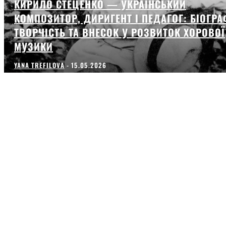
КИРИЛО СТЕЦЕНКО — УКРАЇНСЬКИЙ
КОМПОЗИТОР, ДИРИГЕНТ І ПЕДАГОГ: БІОГРА
ТВОРЧІСТЬ ТА ВНЕСОК У РОЗВИТОК ХОРОВОЇ
МУЗИКИ
YANA TREFILOVA
-
15.05.2026
АНТОН СТРІЛЕЦЬ ІЗ ЧЕРКАС: ЯК МУЗИКАНТ
СТВОРИВ УНІКАЛЬНИЙ SYMPHONIC HANDPAN