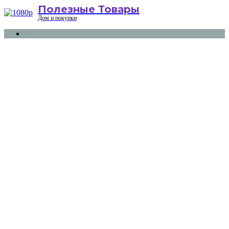
Полезные Товары
Menu
Дом и покупки
Search
for