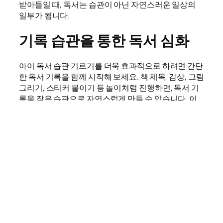
받아들일 때, 독서는 습관이 아닌 자연스러운 일상의
일부가 됩니다.
기록 습관을 통한 독서 심화
아이 독서 습관 기르기를 더욱 효과적으로 하려면 간단
한 독서 기록을 함께 시작해 보세요. 책 제목, 감상, 그림
그리기, 스티커 붙이기 등 놀이처럼 진행하면, 독서 기
록을 작은 습관으로 자연스럽게 만들 수 있습니다. 이
러한 기록 습관은 독서 내용을 더 깊이 있게 이해하고
생각을 정교하게 다듬는 데도 큰 역할을 합니다.
부모와 함께하는 함께 읽기
아이 독서 습관 기르기에서 부모의 역할은 매우 중요합
니다. 저학년일 때는 함께 책을 읽으며 내용을 나누고,
고학년이 되면서도 서로의 책 감상을 대화 주제로 삼는
것이 좋습니다. 부모가 독서하는 모습을 자연스럽게 보
여주는 것 역시 아이의 독서 습관 형성에 영향을 미칩