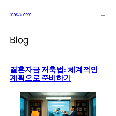
Skip
to
mas75.com
content
Blog
결혼자금 저축법: 체계적인
계획으로 준비하기