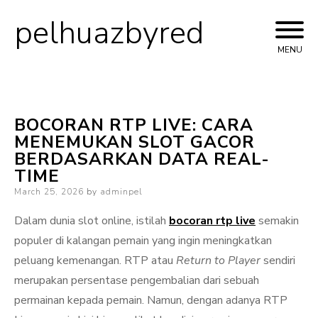
pelhuazbyred
Skip
to
MENU
content
BOCORAN RTP LIVE: CARA
MENEMUKAN SLOT GACOR
BERDASARKAN DATA REAL-
TIME
Posted
March 25, 2026
by
adminpel
on
Dalam dunia slot online, istilah
bocoran rtp live
semakin
populer di kalangan pemain yang ingin meningkatkan
peluang kemenangan. RTP atau
Return to Player
sendiri
merupakan persentase pengembalian dari sebuah
permainan kepada pemain. Namun, dengan adanya RTP