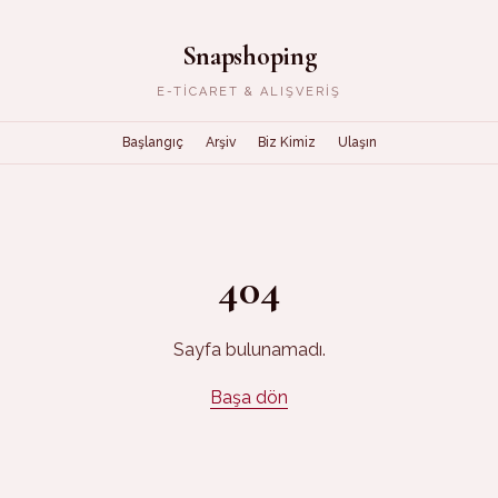
Snapshoping
E-TICARET & ALIŞVERIŞ
Başlangıç
Arşiv
Biz Kimiz
Ulaşın
404
Sayfa bulunamadı.
Başa dön