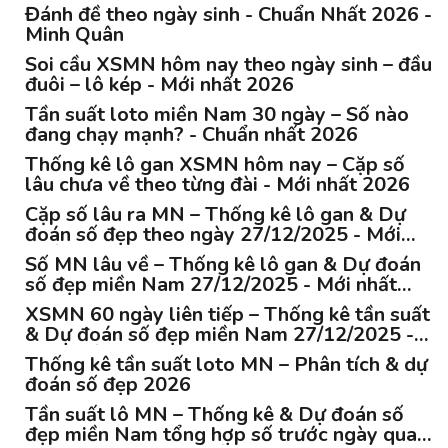
nhất 2026
Đánh đề theo ngày sinh - Chuẩn Nhất 2026 -
Minh Quân
Soi cầu XSMN hôm nay theo ngày sinh – đầu
đuôi – lô kép - Mới nhất 2026
Tần suất loto miền Nam 30 ngày – Số nào
đang chạy mạnh? - Chuẩn nhất 2026
Thống kê lô gan XSMN hôm nay – Cặp số
lâu chưa về theo từng đài - Mới nhất 2026
Cặp số lâu ra MN – Thống kê lô gan & Dự
đoán số đẹp theo ngày 27/12/2025 - Mới
nhất 2026
Số MN lâu về – Thống kê lô gan & Dự đoán
số đẹp miền Nam 27/12/2025 - Mới nhất
2026
XSMN 60 ngày liên tiếp – Thống kê tần suất
& Dự đoán số đẹp miền Nam 27/12/2025 -
Mới nhất 2026
Thống kê tần suất loto MN – Phân tích & dự
đoán số đẹp 2026
Tần suất lô MN – Thống kê & Dự đoán số
đẹp miền Nam tổng hợp số trước ngày quay