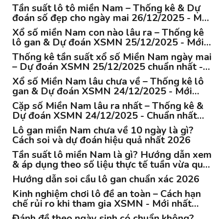
27/12/2025 - Mới nhất 2026
Tần suất lô tô miền Nam – Thống kê & Dự
đoán số đẹp cho ngày mai 26/12/2025 - Mới
nhất 2026
Xổ số miền Nam con nào lâu ra – Thống kê
lô gan & Dự đoán XSMN 25/12/2025 - Mới
nhất 2026
Thống kê tần suất xổ số Miền Nam ngày mai
– Dự đoán XSMN 25/12/2025 chuẩn nhất -
Mới nhất 2026
Xổ số Miền Nam lâu chưa về – Thống kê lô
gan & Dự đoán XSMN 24/12/2025 - Mới
nhất 2026
Cặp số Miền Nam lâu ra nhất – Thống kê &
Dự đoán XSMN 24/12/2025 - Chuẩn nhất
2026
Lô gan miền Nam chưa về 10 ngày là gì?
Cách soi và dự đoán hiệu quả nhất 2026
Tần suất lô miền Nam là gì? Hướng dẫn xem
& áp dụng theo số liệu thực tế tuần vừa qua
- Chuẩn nhất 2026
Hướng dẫn soi cầu lô gan chuẩn xác 2026
Kinh nghiệm chơi lô đề an toàn – Cách hạn
chế rủi ro khi tham gia XSMN - Mới nhất
2026
Đánh đề theo ngày sinh có chuẩn không?