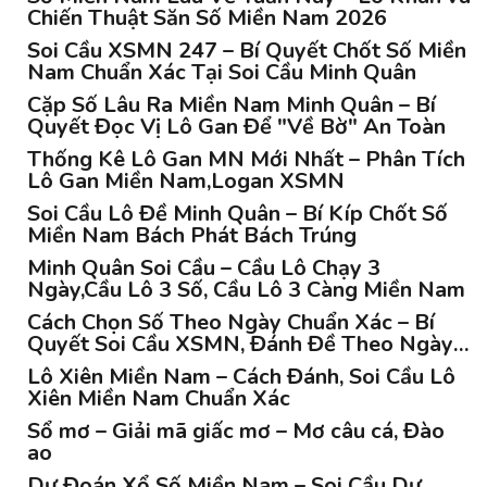
Chiến Thuật Săn Số Miền Nam 2026
Soi Cầu XSMN 247 – Bí Quyết Chốt Số Miền
Nam Chuẩn Xác Tại Soi Cầu Minh Quân
Cặp Số Lâu Ra Miền Nam Minh Quân – Bí
Quyết Đọc Vị Lô Gan Để "Về Bờ" An Toàn
Thống Kê Lô Gan MN Mới Nhất – Phân Tích
Lô Gan Miền Nam,Logan XSMN
Soi Cầu Lô Đề Minh Quân – Bí Kíp Chốt Số
Miền Nam Bách Phát Bách Trúng
Minh Quân Soi Cầu – Cầu Lô Chạy 3
Ngày,Cầu Lô 3 Số, Cầu Lô 3 Càng Miền Nam
Cách Chọn Số Theo Ngày Chuẩn Xác – Bí
Quyết Soi Cầu XSMN, Đánh Đề Theo Ngày
Sinh Hiệu Quả
Lô Xiên Miền Nam – Cách Đánh, Soi Cầu Lô
Xiên Miền Nam Chuẩn Xác
Sổ mơ – Giải mã giấc mơ – Mơ câu cá, Đào
ao
Dự Đoán Xổ Số Miền Nam – Soi Cầu Dự