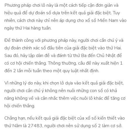
Phương pháp chơi lô này là một cách tiếp cận đơn giản và
hiệu quả để dự đoán số dựa trên kết quả giải đặc biệt. Tuy
nhiên, cách chơi này chỉ nên áp dụng cho xổ số Miền Nam vào
ngày thứ Hai hàng tuần.
Để thành công với phương pháp này, người chơi cần chú ý và
dự đoán chính xác số đầu tiên của giải đặc biệt vào thứ Hai.
Sau đó, hãy lập dàn đề và đánh từ thứ Ba đến Chủ Nhật để
có cơ hội chiến thắng. Thông thường, cầu đề này xuất hiện 1
đến 2 lần mỗi tuần theo một quy luật nhất định.
Vì những lý do này, khi chọn lô dựa vào kết quả giải đặc biệt,
người chơi cần chú ý không nên nuôi những con số có khả
năng không về và cân nhắc thêm việc nuôi lô khác để tăng cơ
hội chiến thắng.
Chẳng hạn, nếu kết quả giải đặc biệt của xổ số kiến thiết vào
thứ Năm là 27483, người chơi nên sử dụng số 2 làm cơ sở.