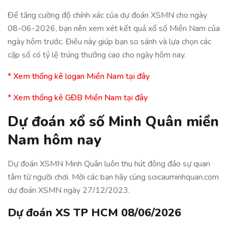
Để tăng cường độ chính xác của dự đoán XSMN cho ngày
08-06-2026
, bạn nên xem xét kết quả xổ số Miền Nam của
ngày hôm trước. Điều này giúp bạn so sánh và lựa chọn các
cặp số có tỷ lệ trúng thưởng cao cho ngày hôm nay.
* Xem thống kê logan Miền Nam tại đây
* Xem thống kê GĐB Miền Nam tại đây
Dự đoán xổ số Minh Quân miền
Nam hôm nay
Dự đoán XSMN Minh Quân luôn thu hút đông đảo sự quan
tâm từ người chơi. Mời các bạn hãy cùng soicauminhquan.com
dự đoán XSMN ngày 27/12/2023.
Dự đoán XS TP HCM 08/06/2026