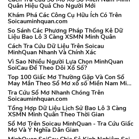
Quân Hiệu Quả Cho Người Mới
Khám Phá Các Công Cụ Hữu Ích Có Trên
Soicauminhquan.com
So Sánh Các Phương Pháp Thống Kê Dữ
Liệu Bao Lô 3 Càng XSMN Minh Quân
Cách Tra Cứu Dữ Liệu Trên Soicau
MinhQuan Nhanh Và Chính Xác
Vì Sao Nhiều Người Lựa Chọn MinhQuan
SoiCau Để Theo Dõi Xổ Số?
Top 100 Giấc Mơ Thường Gặp Và Con Số
May Mắn Theo Sổ Mơ xổ số Miền Nam Minh
Quân
Tra Cứu Sổ Mơ Nhanh Chóng Trên
Soicauminhquan.com
Tổng Hợp Dữ Liệu Lịch Sử Bao Lô 3 Càng
XSMN Minh Quân Theo Thời Gian
Sổ Mơ Trên Soicau MinhQuan - Tra Cứu Giấc
Mơ Và Ý Nghĩa Dân Gian