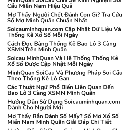
MinhQuan SoiCau Chia Sẻ Kinh Nghiệm Soi
Cầu Miền Nam Hiệu Quả
Mơ Thấy Người Chết Đánh Con Gì? Tra Cứu
Sổ Mơ Minh Quân Chuẩn Nhất
Soicauminhquan.com Cập Nhật Dữ Liệu Và
Thống Kê Xổ Số Mỗi Ngày
Cách Đọc Bảng Thống Kê Bao Lô 3 Càng
XSMNTrên Minh Quân
Soicau MinhQuan Và Hệ Thống Thống Kê
Xổ Số Được Cập Nhật Mỗi Ngày
MinhQuan SoiCau Và Phương Pháp Soi Cầu
Theo Thống Kê Lô Gan
Các Thuật Ngữ Phổ Biến Liên Quan Đến
Bao Lô 3 Càng XSMN Minh Quân
Hướng Dẫn Sử Dụng Soicauminhquan.com
Dành Cho Người Mới
Mơ Thấy Rắn Đánh Số Mấy? Sổ Mơ Xổ Số
Miền Nam Minh Quân Giải Đáp Chi Tiết