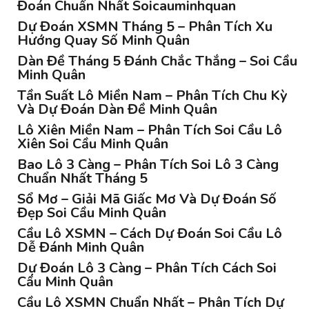
Đoán Chuẩn Nhất Soicauminhquan
Dự Đoán XSMN Tháng 5 – Phân Tích Xu
Hướng Quay Số Minh Quân
Dàn Đề Tháng 5 Đánh Chắc Thắng – Soi Cầu
Minh Quân
Tần Suất Lô Miền Nam – Phân Tích Chu Kỳ
Và Dự Đoán Dàn Đề Minh Quân
Lô Xiên Miền Nam – Phân Tích Soi Cầu Lô
Xiên Soi Cầu Minh Quân
Bao Lô 3 Càng – Phân Tích Soi Lô 3 Càng
Chuẩn Nhất Tháng 5
Sổ Mơ – Giải Mã Giấc Mơ Và Dự Đoán Số
Đẹp Soi Cầu Minh Quân
Cầu Lô XSMN – Cách Dự Đoán Soi Cầu Lô
Dễ Đánh Minh Quân
Dự Đoán Lô 3 Càng – Phân Tích Cách Soi
Cầu Minh Quân
Cầu Lô XSMN Chuẩn Nhất – Phân Tích Dự