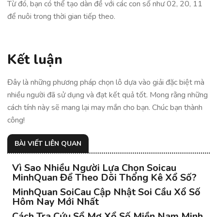
Từ đó, bạn có thể tạo dàn đề với các con số như 02, 20, 11
để nuôi trong thời gian tiếp theo.
28bet
888new
ok365
Kết luận
Đây là những phương pháp chọn lô dựa vào giải đặc biệt mà
nhiều người đã sử dụng và đạt kết quả tốt. Mong rằng những
cách tính này sẽ mang lại may mắn cho bạn. Chúc bạn thành
công!
BÀI VIẾT LIÊN QUAN
Vì Sao Nhiều Người Lựa Chọn Soicau
MinhQuan Để Theo Dõi Thống Kê Xổ Số?
MinhQuan SoiCau Cập Nhật Soi Cầu Xổ Số
Hôm Nay Mới Nhất
Cách Tra Cứu Sổ Mơ Xổ Số Miền Nam Minh