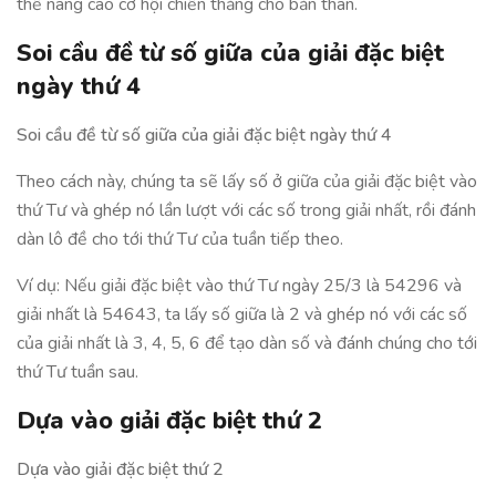
thể nâng cao cơ hội chiến thắng cho bản thân.
Soi cầu đề từ số giữa của giải đặc biệt
ngày thứ 4
Soi cầu đề từ số giữa của giải đặc biệt ngày thứ 4
Theo cách này, chúng ta sẽ lấy số ở giữa của giải đặc biệt vào
thứ Tư và ghép nó lần lượt với các số trong giải nhất, rồi đánh
dàn lô đề cho tới thứ Tư của tuần tiếp theo.
Ví dụ: Nếu giải đặc biệt vào thứ Tư ngày 25/3 là 54296 và
giải nhất là 54643, ta lấy số giữa là 2 và ghép nó với các số
của giải nhất là 3, 4, 5, 6 để tạo dàn số và đánh chúng cho tới
thứ Tư tuần sau.
Dựa vào giải đặc biệt thứ 2
Dựa vào giải đặc biệt thứ 2