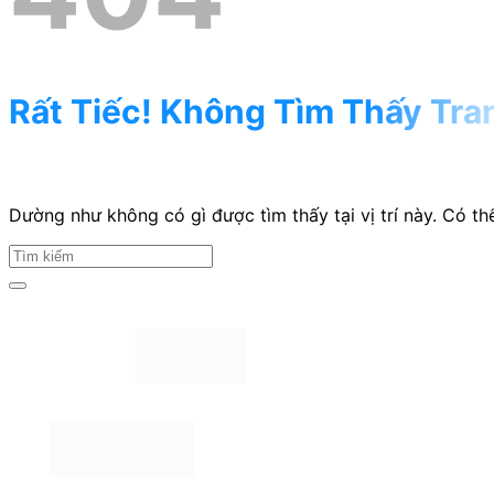
Rất Tiếc! Không Tìm Thấy Tra
Dường như không có gì được tìm thấy tại vị trí này. Có th
TRÒ CHƠI TRỰC TIẾP & SÒNG BẠC TRỰC TUYẾN TỐT N